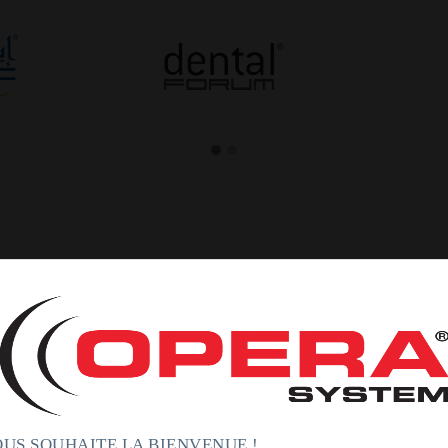
US SOUHAITE LA BIENVENUE !