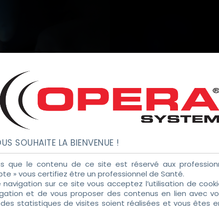
US SOUHAITE LA BIENVENUE !
LABORATOIRE 
s que le contenu de ce site est réservé aux professionn
pte » vous certifiez être un professionnel de Santé.
e navigation sur ce site vous acceptez l’utilisation de coo
igation et de vous proposer des contenus en lien avec vos
es statistiques de visites soient réalisées et vous êtes 
tialité
DEVENEZ UN DISTRIBUTEUR