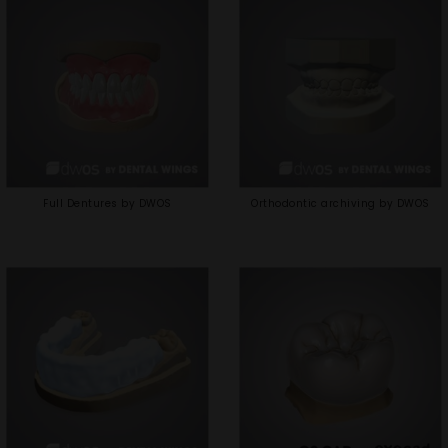
Full Dentures by DWOS
Orthodontic archiving by DWOS