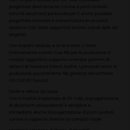
progettare direttamente corone e ponti avvitati
nonché abutment personalizzati. È anche possibile
progettare monconi e sovrastrutture in un’unica
sessione CAD. Sono supportati anche i canali delle viti
angolati.
Con Implant Module, a te la scelta! O fresa
internamente o invia i tuoi file per la produzione. Il
modulo aggiuntivo supporta un’ampia gamma di
sistemi di fresatura interni. Inoltre, i principali centri di
produzione accetteranno file generati dal software
OS-CAD BY Exocad.
Facile e veloce da usare
Con il modulo implantare di OS-CAD, la progettazione
di abutment personalizzati è semplice e
immediata. Anche la progettazione di ponti avvitati,
corone e cappette diventa un compito facile.