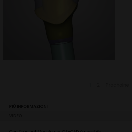
1
2
Prochaine
PIÙ INFORMAZIONI
VIDEO
Con l’Implant Module per OS-CAD è possibile