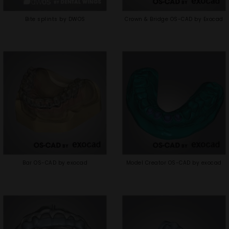
Bite splints by DWOS
Crown & Bridge OS-CAD by Exocad
Bar OS-CAD by exocad
Model Creator OS-CAD by exocad