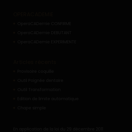
OPERACADEMIE
OperaCADemie CONFIRME
OperaCADemie DEBUTANT
OperaCADemie EXPERIMENTE
Articles récents
Provisoire coquille
Outil Poignée dentaire
Outil Transformation
Edition de limite automatique
Chape simple
En application de la loi du 29 décembre 2011