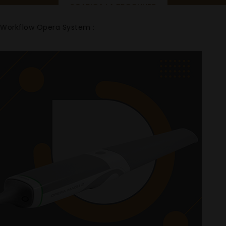
SCARICA LA BROCHURE
Workflow Opera System :