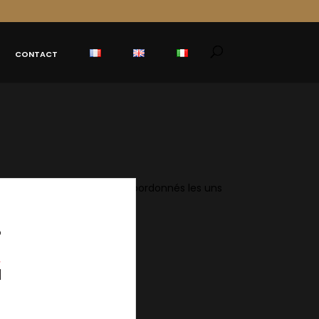
CONTACT
D-CAM sont parfaitement coordonnés les uns