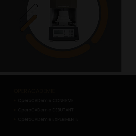
OPERACADEMIE
OperaCADemie CONFIRME
OperaCADemie DEBUTANT
OperaCADemie EXPERIMENTE