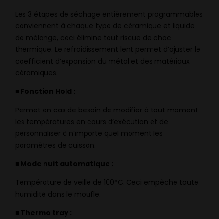
Les 3 étapes de séchage entièrement programmables
conviennent à chaque type de céramique et liquide
de mélange, ceci élimine tout risque de choc
thermique. Le refroidissement lent permet d’ajuster le
coefficient d’expansion du métal et des­­ matériaux
céramiques.
■ Fonction Hold :
Permet en cas de besoin de modifier à tout moment
les températures en cours d’exécution et de
personnaliser à n’importe quel moment les
paramètres de cuisson.
■ Mode nuit automatique :
Température de veille de 100°C. Ceci empêche toute
humidité dans le moufle.
■ Thermo tray :