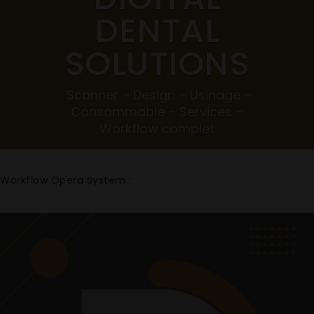
DENTAL
SOLUTIONS
Scanner – Design – Usinage –
Consommable – Services –
Workflow complet
TÉLÉCHARGEZ LE CATALOGUE
Workflow Opera System :