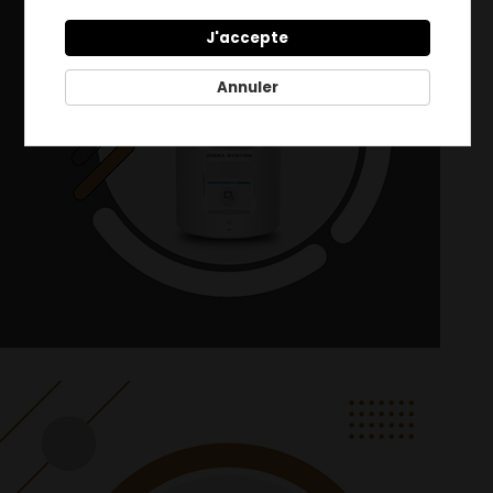
J'accepte
Annuler