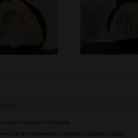
VIDEO
can be completed in ≈11 seconds.
ore full-arch information to improve occlusion accuracy.