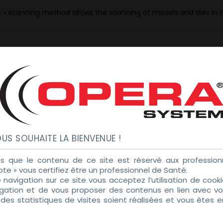
ne » scanning method allows the scanning of models and dies in
US SOUHAITE LA BIENVENUE !
s que le contenu de ce site est réservé aux professionn
pte » vous certifiez être un professionnel de Santé.
e navigation sur ce site vous acceptez l’utilisation de coo
igation et de vous proposer des contenus en lien avec vos
es statistiques de visites soient réalisées et vous êtes 
tialité