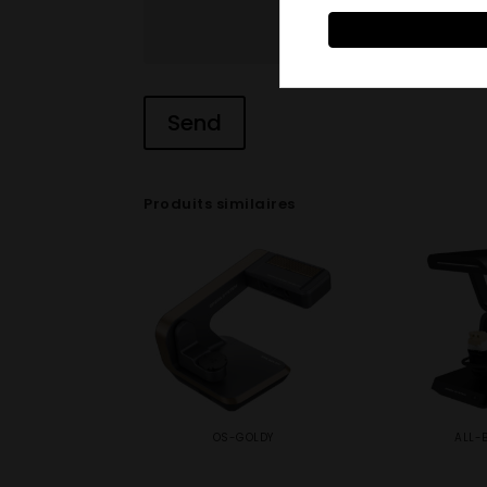
Produits similaires
OS-GOLDY
ALL-