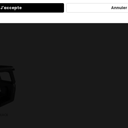
J'accepte
Annuler
BLACK