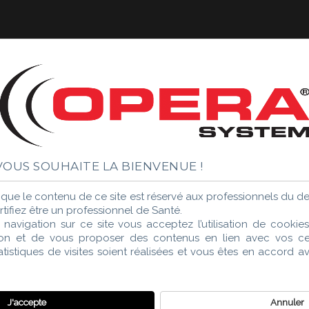
OUS SOUHAITE LA BIENVENUE !
ue le contenu de ce site est réservé aux professionnels du den
tifiez être un professionnel de Santé.
 navigation sur ce site vous acceptez l’utilisation de cooki
tion et de vous proposer des contenus en lien avec vos cent
tistiques de visites soient réalisées et vous êtes en accord 
J'accepte
Annuler