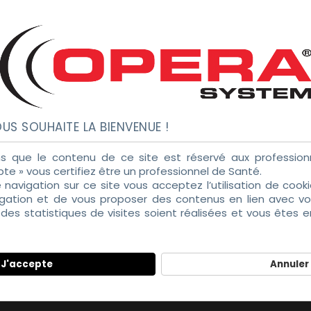
US SOUHAITE LA BIENVENUE !
Viva HTML
Viva VS
s que le contenu de ce site est réservé aux professionn
pte » vous certifiez être un professionnel de Santé.
e navigation sur ce site vous acceptez l’utilisation de coo
igation et de vous proposer des contenus en lien avec vos
es statistiques de visites soient réalisées et vous êtes 
tialité
J'accepte
Annuler
Acetal Dental
X-Ray