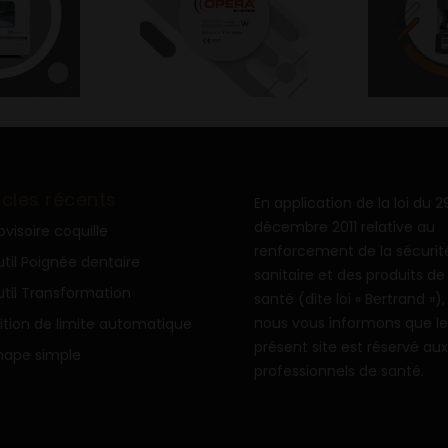
icles récents
En application de la loi du 2
décembre 2011 relative au
ovisoire coquille
renforcement de la sécurit
til Poignée dentaire
sanitaire et des produits de
til Transformation
santé (dite loi « Bertrand »),
nous vous informons que le
ition de limite automatique
présent site est réservé aux
hape simple
professionnels de santé.