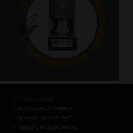
OPERACADEMIE
OperaCADemie CONFIRME
OperaCADemie DEBUTANT
OperaCADemie EXPERIMENTE