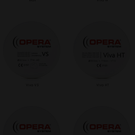
Wax
Viva W
Viva VS
Viva HT