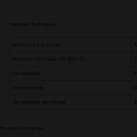
Données Techniques
Résistance à la flexion
1
Expansion thermique (25-500°C)
(
Composition
P
Transparence
4
Température de frittage
1
Produits similaires