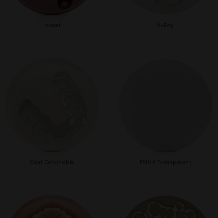
Model
X-Ray
Cast Calcinable
PMMA Transparent