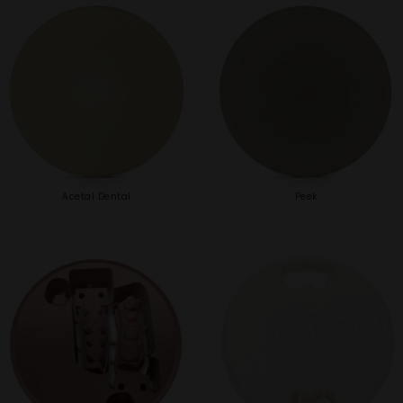
Acetal Dental
Peek