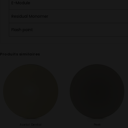
E-Module
Residual Monomer
Flash point
Produits similaires
Acetal Dental
Peek