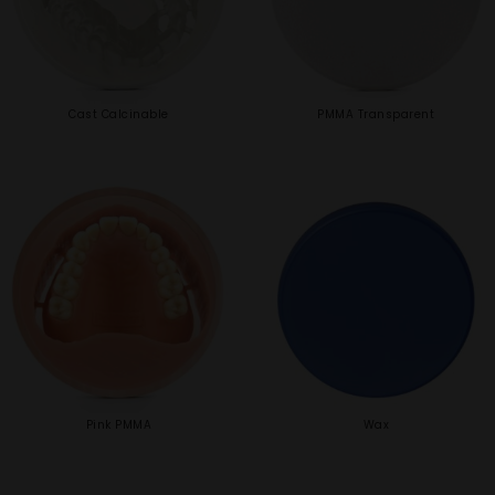
Cast Calcinable
PMMA Transparent
Pink PMMA
Wax