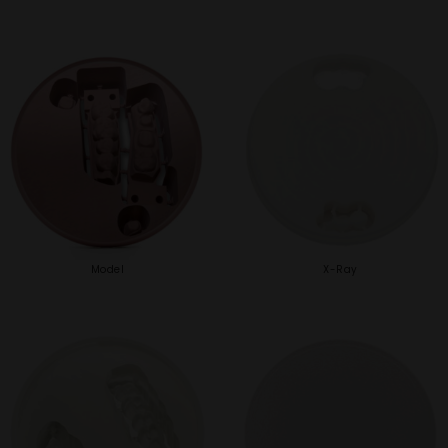
Model
X-Ray