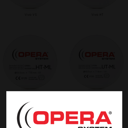
Viva VS
Viva HT
Viva HTML
Viva UT-ML