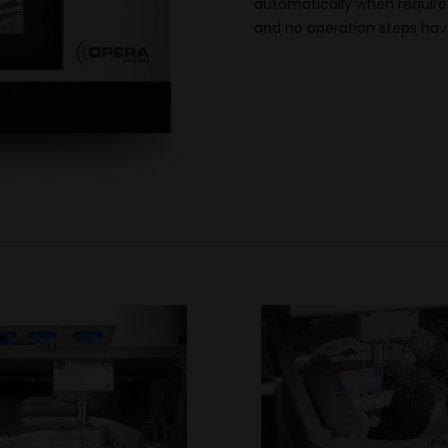
automatically when require
and no operation steps hav