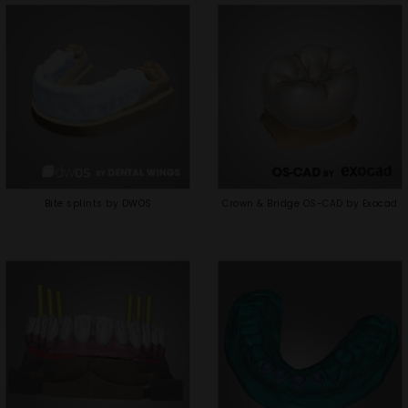
Bite splints by DWOS
Crown & Bridge OS-CAD by Exocad