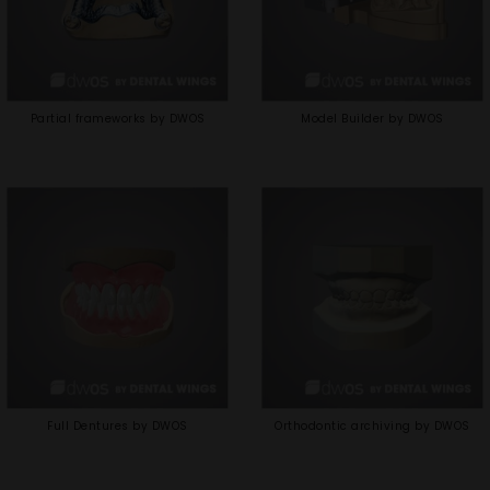
Partial frameworks by DWOS
Model Builder by DWOS
Full Dentures by DWOS
Orthodontic archiving by DWOS