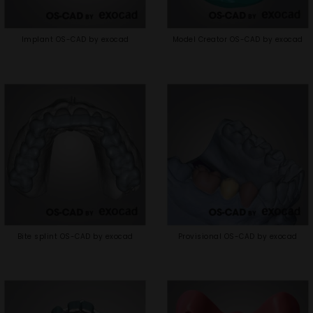
Implant OS-CAD by exocad
Model Creator OS-CAD by exocad
Bite splint OS-CAD by exocad
Provisional OS-CAD by exocad