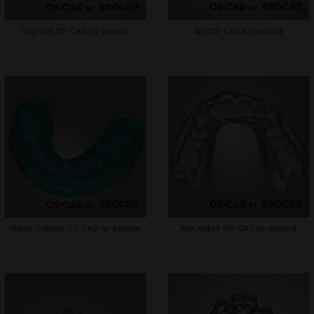
Implant OS-CAD by exocad
Bar OS-CAD by exocad
Model Creator OS-CAD by exocad
Bite splint OS-CAD by exocad