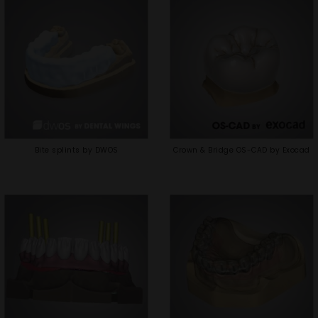
Bite splints by DWOS
Crown & Bridge OS-CAD by Exocad