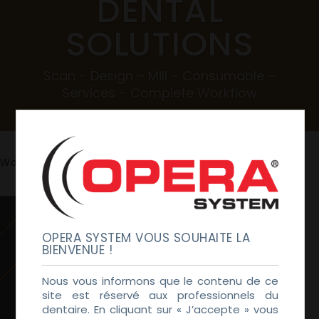
DENTAL
SOLUTIONS
Scan – Design – Mill – Consumable –
Services – Complete Workflow
DOWNLOAD OUR LEAFLET
Workflow Opera System :
OPERA SYSTEM VOUS SOUHAITE LA
BIENVENUE !
Nous vous informons que le contenu de ce
site est réservé aux professionnels du
dentaire. En cliquant sur « J’accepte » vous