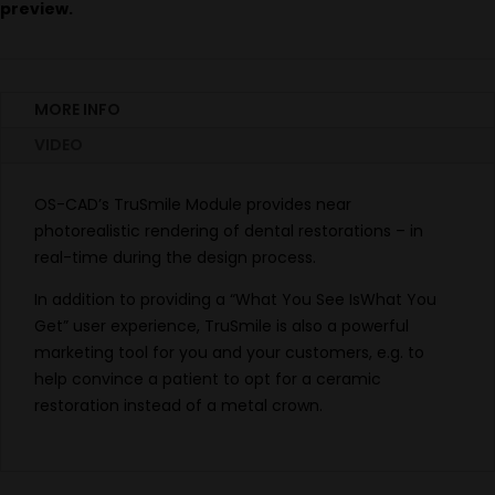
preview.
MORE INFO
VIDEO
OS-CAD’s TruSmile Module provides near
photorealistic rendering of dental restorations – in
real-time during the design process.
In addition to providing a “What You See IsWhat You
Get” user experience, TruSmile is also a powerful
marketing tool for you and your customers, e.g. to
help convince a patient to opt for a ceramic
restoration instead of a metal crown.