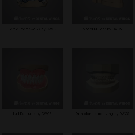
Partial frameworks by DWOS
Model Builder by DWOS
Full Dentures by DWOS
Orthodontic archiving by DWOS