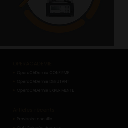
OPERACADEMIE
OperaCADemie CONFIRME
OperaCADemie DEBUTANT
OperaCADemie EXPERIMENTE
Articles récents
Provisoire coquille
Outil Poignée dentaire